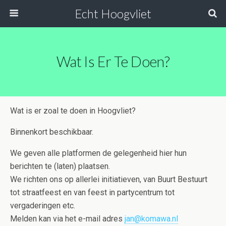
Echt Hoogvliet
Wat Is Er Te Doen?
Wat is er zoal te doen in Hoogvliet?
Binnenkort beschikbaar.
We geven alle platformen de gelegenheid hier hun
berichten te (laten) plaatsen.
We richten ons op allerlei initiatieven, van Buurt Bestuurt
tot straatfeest en van feest in partycentrum tot
vergaderingen etc.
Melden kan via het e-mail adres
jan@komawa.nl