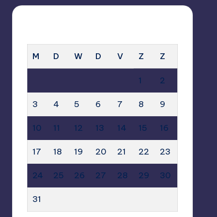
AUGUSTUS 2026
M
D
W
D
V
Z
Z
1
2
3
4
5
6
7
8
9
10
11
12
13
14
15
16
17
18
19
20
21
22
23
24
25
26
27
28
29
30
31