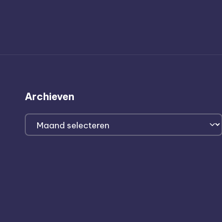
Archieven
Archieven