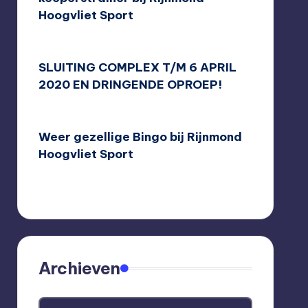
Hoogvliet Sport
10/08/2020
SLUITING COMPLEX T/M 6 APRIL
2020 EN DRINGENDE OPROEP!
16/03/2020
Weer gezellige Bingo bij Rijnmond
Hoogvliet Sport
08/03/2020
Archieven
Archieven