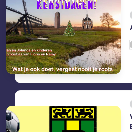
i
G
d
i