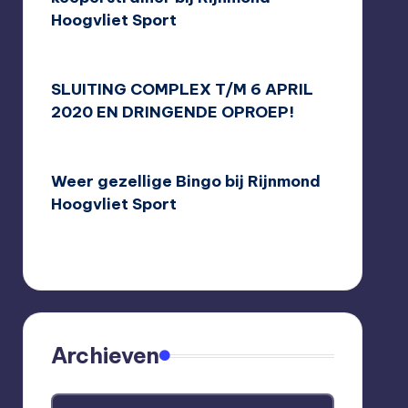
Hoogvliet Sport
10/08/2020
SLUITING COMPLEX T/M 6 APRIL
2020 EN DRINGENDE OPROEP!
16/03/2020
Weer gezellige Bingo bij Rijnmond
Hoogvliet Sport
08/03/2020
Archieven
Archieven