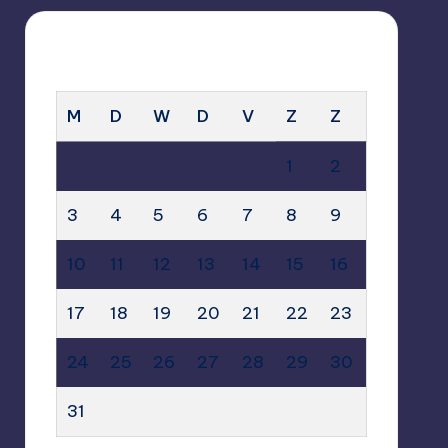
AUGUSTUS 2026
M
D
W
D
V
Z
Z
1
2
3
4
5
6
7
8
9
10
11
12
13
14
15
16
17
18
19
20
21
22
23
24
25
26
27
28
29
30
31