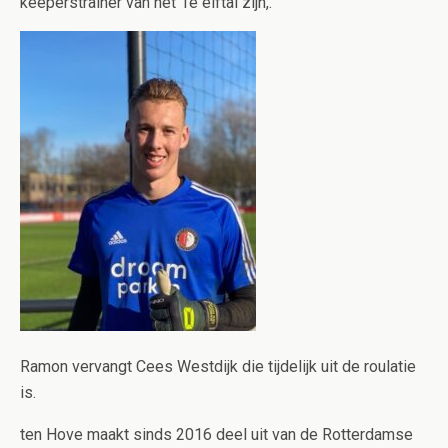
keeperstrainer van het 1e elftal zijn,.
Ramon vervangt Cees Westdijk die tijdelijk uit de roulatie
is.
ten Hove maakt sinds 2016 deel uit van de Rotterdamse