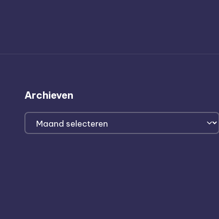
Archieven
Archieven