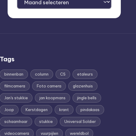
Tags
binnenban
column
CS
etaleurs
filmcamera
Foto camera
glazenhuis
Jan's stukkie
jan koopmans
jingle bells
Joop
Kerstdagen
krant
pindakaas
schaamhaar
stukkie
Universal Soldier
videocamera
vuurpijlen
wereldbol