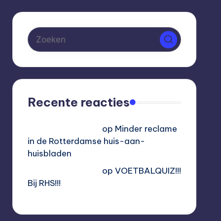
Recente reacties
Hoogvliet Digitaal
op
Minder reclame
in de Rotterdamse huis-aan-
huisbladen
Hoogvliet Digitaal
op
VOETBALQUIZ!!!
Bij RHS!!!