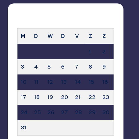
AUGUSTUS 2026
M
D
W
D
V
Z
Z
1
2
3
4
5
6
7
8
9
10
11
12
13
14
15
16
17
18
19
20
21
22
23
24
25
26
27
28
29
30
31