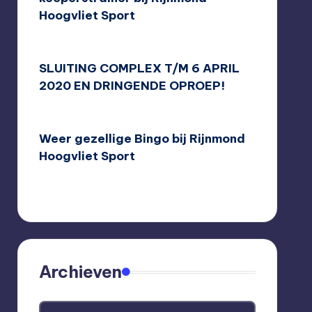
Hoogvliet Sport
10/08/2020
SLUITING COMPLEX T/M 6 APRIL
2020 EN DRINGENDE OPROEP!
16/03/2020
Weer gezellige Bingo bij Rijnmond
Hoogvliet Sport
08/03/2020
Archieven
Archieven