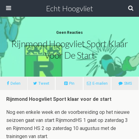
Echt Hoogvliet
Geen Reacties
Rijnmond Hoogvliet Sport Klaar
Voor De Start
Delen
Tweet
Pin
E-mailen
SMS
Rijnmond Hoogvliet Sport klaar voor de start
Nog een enkele week en de voorbereiding op het nieuwe
seizoen gaat van start RijnmondHS 1 gaat op zaterdag 3
en Rijnmond HS 2 op zaterdag 10 augustus met de
trainingen van start.