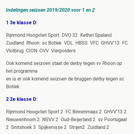
Indelingen seizoen 2019/2020 voor 1 en 2
1 3e klasse D:
Rijnmond Hoogvliet Sport DVO 32 Kethel Spaland
Zuidland Rhoon sc Botlek VDL HBSS VFC GHVV’13 FC
Vlotbrug CION OVV Vierpolders
Ook komend seizoen staat de derby tegen vv Rhoon op
het programma
en is er ook komend seizoen de bruggen derby tegen sc
Botlek
2 2e klasse D:
Rijnmond Hoogvliet Sport 2 FC Binnenmaas 2 GHVV’13 2
Nieuwenhoorn 2 NSVV 2 Oud-Beijerland 2 sv Poortugaal
2 Snitshoek 3 Spijkenisse 2 Strijen2 Zuidland 2