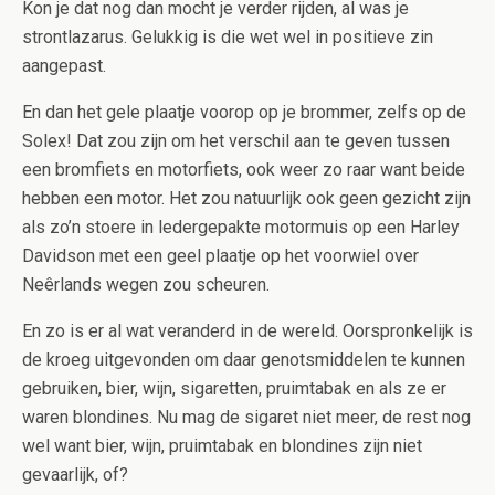
Kon je dat nog dan mocht je verder rijden, al was je
strontlazarus. Gelukkig is die wet wel in positieve zin
aangepast.
En dan het gele plaatje voorop op je brommer, zelfs op de
Solex! Dat zou zijn om het verschil aan te geven tussen
een bromfiets en motorfiets, ook weer zo raar want beide
hebben een motor. Het zou natuurlijk ook geen gezicht zijn
als zo’n stoere in ledergepakte motormuis op een Harley
Davidson met een geel plaatje op het voorwiel over
Neêrlands wegen zou scheuren.
En zo is er al wat veranderd in de wereld. Oorspronkelijk is
de kroeg uitgevonden om daar genotsmiddelen te kunnen
gebruiken, bier, wijn, sigaretten, pruimtabak en als ze er
waren blondines. Nu mag de sigaret niet meer, de rest nog
wel want bier, wijn, pruimtabak en blondines zijn niet
gevaarlijk, of?