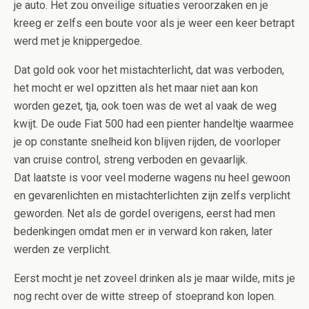
je auto. Het zou onveilige situaties veroorzaken en je
kreeg er zelfs een boute voor als je weer een keer betrapt
werd met je knippergedoe.
Dat gold ook voor het mistachterlicht, dat was verboden,
het mocht er wel opzitten als het maar niet aan kon
worden gezet, tja, ook toen was de wet al vaak de weg
kwijt. De oude Fiat 500 had een pienter handeltje waarmee
je op constante snelheid kon blijven rijden, de voorloper
van cruise control, streng verboden en gevaarlijk.
Dat laatste is voor veel moderne wagens nu heel gewoon
en gevarenlichten en mistachterlichten zijn zelfs verplicht
geworden. Net als de gordel overigens, eerst had men
bedenkingen omdat men er in verward kon raken, later
werden ze verplicht.
Eerst mocht je net zoveel drinken als je maar wilde, mits je
nog recht over de witte streep of stoeprand kon lopen.