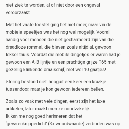
niet ziek te worden, al of niet door een ongeval
veroorzaakt.
Met het vaste toestel ging het niet meer, maar via de
mobiele speeltjes was het nog wel mogelijk. Vooral
handig voor mensen die niet gecharmeerd zijn van die
draadloze rommel, die bleven zoals altijd al, gewoon
lekker thuis. Voordat die mobile dingetjes er waren had je
gewoon een A-B lijntje en een prachtige grijze T65 met
gezellig klinkende draaischijf, met wel 10 gaatjes!
Storing bestond niet, hooguit een keer een kraakje
tussendoor, maar je kon gewoon iedereen bellen.
Zoals zo vaak met vele dingen, eerst zijn het luxe
artikelen, later maakt men ze noodzakelijk.
Ik kan me nog goed herinneren dat het
‘gevarenknipperlicht’ (3x woordwaarde) verboden was op