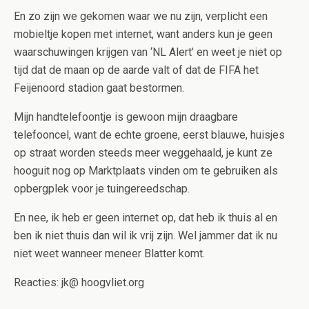
En zo zijn we gekomen waar we nu zijn, verplicht een
mobieltje kopen met internet, want anders kun je geen
waarschuwingen krijgen van ‘NL Alert’ en weet je niet op
tijd dat de maan op de aarde valt of dat de FIFA het
Feijenoord stadion gaat bestormen.
Mijn handtelefoontje is gewoon mijn draagbare
telefooncel, want de echte groene, eerst blauwe, huisjes
op straat worden steeds meer weggehaald, je kunt ze
hooguit nog op Marktplaats vinden om te gebruiken als
opbergplek voor je tuingereedschap.
En nee, ik heb er geen internet op, dat heb ik thuis al en
ben ik niet thuis dan wil ik vrij zijn. Wel jammer dat ik nu
niet weet wanneer meneer Blatter komt.
Reacties: jk@ hoogvliet.org