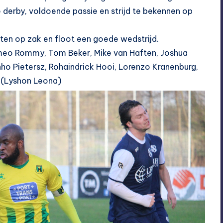
 derby, voldoende passie en strijd te bekennen op
ten op zak en floot een goede wedstrijd.
omeo Rommy, Tom Beker, Mike van Haften, Joshua
nho Pietersz, Rohaindrick Hooi, Lorenzo Kranenburg,
e (Lyshon Leona)