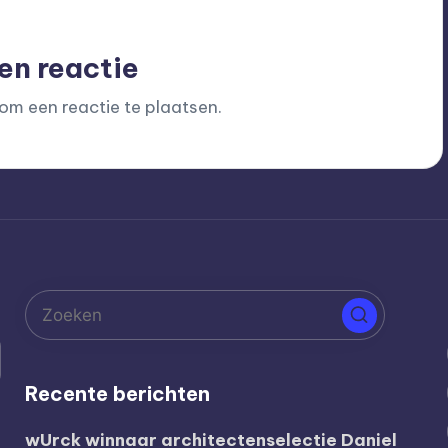
en reactie
om een reactie te plaatsen.
Recente berichten
wUrck winnaar architectenselectie Daniel