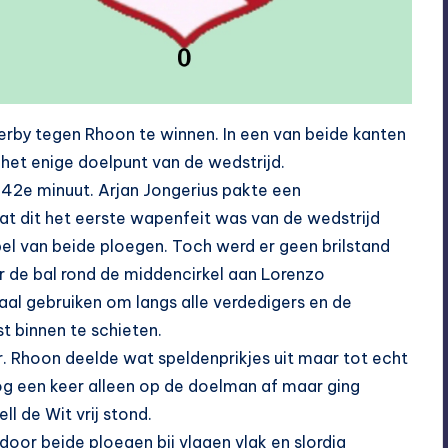
erby tegen Rhoon te winnen. In een van beide kanten
het enige doelpunt van de wedstrijd.
 42e minuut. Arjan Jongerius pakte een
at dit het eerste wapenfeit was van de wedstrijd
el van beide ploegen. Toch werd er geen brilstand
r de bal rond de middencirkel aan Lorenzo
aal gebruiken om langs alle verdedigers en de
t binnen te schieten.
er. Rhoon deelde wat speldenprikjes uit maar tot echt
nog een keer alleen op de doelman af maar ging
l de Wit vrij stond.
 door beide ploegen bij vlagen vlak en slordig