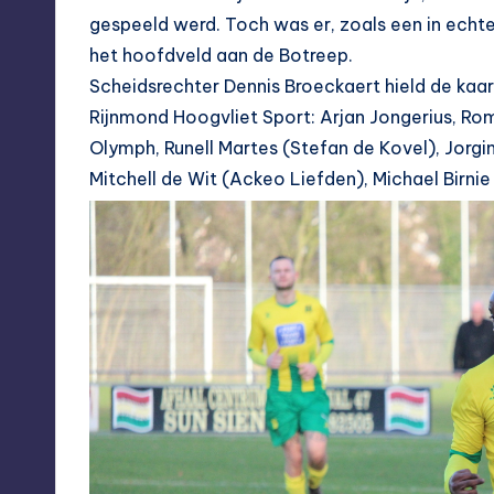
gespeeld werd. Toch was er, zoals een in echte
het hoofdveld aan de Botreep.
Scheidsrechter Dennis Broeckaert hield de kaar
Rijnmond Hoogvliet Sport: Arjan Jongerius, R
Olymph, Runell Martes (Stefan de Kovel), Jorgi
Mitchell de Wit (Ackeo Liefden), Michael Birni