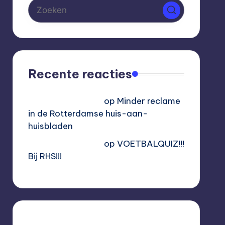
Recente reacties
Hoogvliet Digitaal
op
Minder reclame
in de Rotterdamse huis-aan-
huisbladen
Hoogvliet Digitaal
op
VOETBALQUIZ!!!
Bij RHS!!!