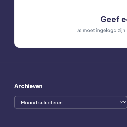
Geef e
Je moet
ingelogd zijn
Archieven
Archieven