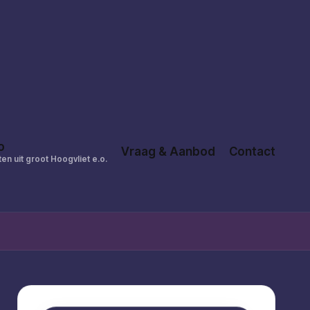
o
Vraag & Aanbod
Contact
en uit groot Hoogvliet e.o.