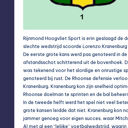
Rijnmond Hoogvliet Sport is erin geslaagd de d
slechte wedstrijd scoorde Lorenzo Kranenburg 
De eerste grote kans werd pas genoteerd in de
afstandsschot schitterend uit de bovenhoek. D
was tekenend voor het slordige en onrustige sp
genoteerd bij rust. De Rhoonse defensie verloo
Kranenburg. Kranenburg kon zijn snelheid optim
Rhoonse doelman te sprinten en de bal beheers
In de tweede helft werd het spel niet veel bet
grote kansen leidde dat niet. Kranenburg kon 
jammer genoeg voor eigen succes, waar Mitchel
Al met al een “lelijke” voetbalwedstrijd, waarin