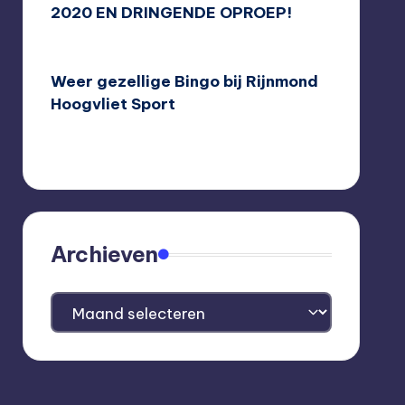
2020 EN DRINGENDE OPROEP!
16/03/2020
Weer gezellige Bingo bij Rijnmond
Hoogvliet Sport
08/03/2020
Archieven
Archieven