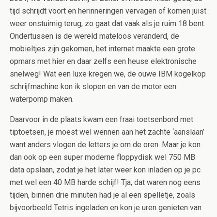
tijd schrijdt voort en herinneringen vervagen of komen juist
weer onstuimig terug, zo gaat dat vaak als je ruim 18 bent.
Ondertussen is de wereld mateloos veranderd, de
mobieltjes zijn gekomen, het internet maakte een grote
opmars met hier en daar zelfs een heuse elektronische
snelweg! Wat een luxe kregen we, de ouwe IBM kogelkop
schrijfmachine kon ik slopen en van de motor een
waterpomp maken.
Daarvoor in de plaats kwam een fraai toetsenbord met
tiptoetsen, je moest wel wennen aan het zachte ‘aanslaan’
want anders vlogen de letters je om de oren. Maar je kon
dan ook op een super moderne floppydisk wel 750 MB
data opslaan, zodat je het later weer kon inladen op je pc
met wel een 40 MB harde schijf! Tja, dat waren nog eens
tijden, binnen drie minuten had je al een spelletje, zoals
bijvoorbeeld Tetris ingeladen en kon je uren genieten van