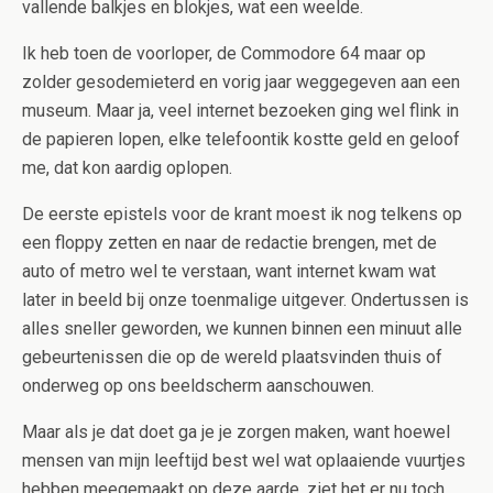
vallende balkjes en blokjes, wat een weelde.
Ik heb toen de voorloper, de Commodore 64 maar op
zolder gesodemieterd en vorig jaar weggegeven aan een
museum. Maar ja, veel internet bezoeken ging wel flink in
de papieren lopen, elke telefoontik kostte geld en geloof
me, dat kon aardig oplopen.
De eerste epistels voor de krant moest ik nog telkens op
een floppy zetten en naar de redactie brengen, met de
auto of metro wel te verstaan, want internet kwam wat
later in beeld bij onze toenmalige uitgever. Ondertussen is
alles sneller geworden, we kunnen binnen een minuut alle
gebeurtenissen die op de wereld plaatsvinden thuis of
onderweg op ons beeldscherm aanschouwen.
Maar als je dat doet ga je je zorgen maken, want hoewel
mensen van mijn leeftijd best wel wat oplaaiende vuurtjes
hebben meegemaakt op deze aarde, ziet het er nu toch