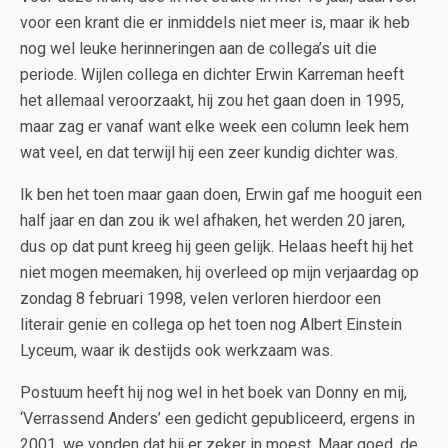
voor een krant die er inmiddels niet meer is, maar ik heb
nog wel leuke herinneringen aan de collega’s uit die
periode. Wijlen collega en dichter Erwin Karreman heeft
het allemaal veroorzaakt, hij zou het gaan doen in 1995,
maar zag er vanaf want elke week een column leek hem
wat veel, en dat terwijl hij een zeer kundig dichter was.
Ik ben het toen maar gaan doen, Erwin gaf me hooguit een
half jaar en dan zou ik wel afhaken, het werden 20 jaren,
dus op dat punt kreeg hij geen gelijk. Helaas heeft hij het
niet mogen meemaken, hij overleed op mijn verjaardag op
zondag 8 februari 1998, velen verloren hierdoor een
literair genie en collega op het toen nog Albert Einstein
Lyceum, waar ik destijds ook werkzaam was.
Postuum heeft hij nog wel in het boek van Donny en mij,
‘Verrassend Anders’ een gedicht gepubliceerd, ergens in
2001, we vonden dat hij er zeker in moest. Maar goed, de