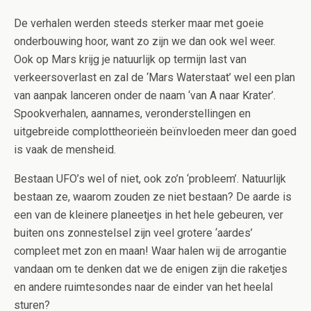
De verhalen werden steeds sterker maar met goeie
onderbouwing hoor, want zo zijn we dan ook wel weer.
Ook op Mars krijg je natuurlijk op termijn last van
verkeersoverlast en zal de ‘Mars Waterstaat’ wel een plan
van aanpak lanceren onder de naam ‘van A naar Krater’.
Spookverhalen, aannames, veronderstellingen en
uitgebreide complottheorieën beïnvloeden meer dan goed
is vaak de mensheid.
Bestaan UFO’s wel of niet, ook zo’n ‘probleem’. Natuurlijk
bestaan ze, waarom zouden ze niet bestaan? De aarde is
een van de kleinere planeetjes in het hele gebeuren, ver
buiten ons zonnestelsel zijn veel grotere ‘aardes’
compleet met zon en maan! Waar halen wij de arrogantie
vandaan om te denken dat we de enigen zijn die raketjes
en andere ruimtesondes naar de einder van het heelal
sturen?