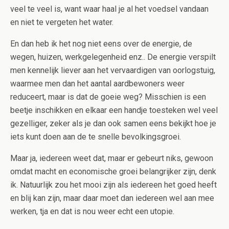
veel te veel is, want waar haal je al het voedsel vandaan
en niet te vergeten het water.
En dan heb ik het nog niet eens over de energie, de
wegen, huizen, werkgelegenheid enz.. De energie verspilt
men kennelijk liever aan het vervaardigen van oorlogstuig,
waarmee men dan het aantal aardbewoners weer
reduceert, maar is dat de goeie weg? Misschien is een
beetje inschikken en elkaar een handje toesteken wel veel
gezelliger, zeker als je dan ook samen eens bekijkt hoe je
iets kunt doen aan de te snelle bevolkingsgroei.
Maar ja, iedereen weet dat, maar er gebeurt niks, gewoon
omdat macht en economische groei belangrijker zijn, denk
ik. Natuurlijk zou het mooi zijn als iedereen het goed heeft
en blij kan zijn, maar daar moet dan iedereen wel aan mee
werken, tja en dat is nou weer echt een utopie.