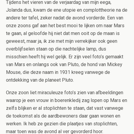
Tijdens het vieren van de verjaardag van mijn eega,
Jolanda dus, kwam de ene utopie en complottheorie na de
andere ter tafel, zeker nadat de avond vorderde. Een van
onze zoons gaf aan het best mooi te lijken om naar Mars
te gaan, al geloofde hij niet dat men ooit op de maan is
geweest, maar ja, ik zie met mijn verrekijker ook geen
overblijfselen staan op die nachtelijke lamp, dus
misschien heeft hij wel gelijk. Er zijn veel foto’s gemaakt
van Mars en onlangs ook van Pluto, de hond van Mickey
Mouse, die deze naam in 1931 kreeg vanwege de
ontdekking van de planeet Pluto.
Onze zoon liet miraculeuze foto’s zien van afbeeldingen
waarop je een vrouw in boerenkledij zag lopen op Mars en
zelfs blijken er al stoplichten te staan, dat vast vanwege
de toekomst als de aardbewoners daar gaan wonen en
werken. Ik heb ze gezien die plaatjes van stoplichten,
maar toen was de avond al ver gevorderd hoor.