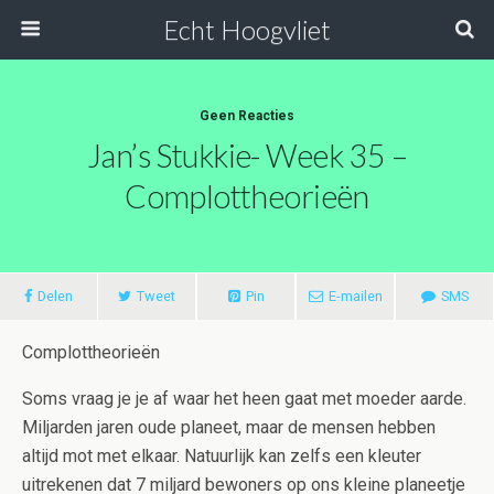
Echt Hoogvliet
Geen Reacties
Jan’s Stukkie- Week 35 –
Complottheorieën
Delen
Tweet
Pin
E-mailen
SMS
Complottheorieën
Soms vraag je je af waar het heen gaat met moeder aarde.
Miljarden jaren oude planeet, maar de mensen hebben
altijd mot met elkaar. Natuurlijk kan zelfs een kleuter
uitrekenen dat 7 miljard bewoners op ons kleine planeetje