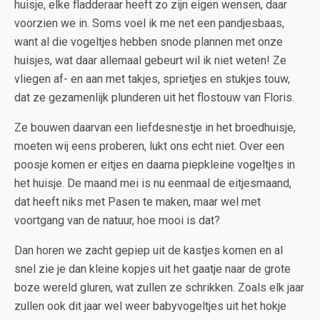
huisje, elke fladderaar heeft zo zijn eigen wensen, daar
voorzien we in. Soms voel ik me net een pandjesbaas,
want al die vogeltjes hebben snode plannen met onze
huisjes, wat daar allemaal gebeurt wil ik niet weten! Ze
vliegen af- en aan met takjes, sprietjes en stukjes touw,
dat ze gezamenlijk plunderen uit het flostouw van Floris.
Ze bouwen daarvan een liefdesnestje in het broedhuisje,
moeten wij eens proberen, lukt ons echt niet. Over een
poosje komen er eitjes en daarna piepkleine vogeltjes in
het huisje. De maand mei is nu eenmaal de eitjesmaand,
dat heeft niks met Pasen te maken, maar wel met
voortgang van de natuur, hoe mooi is dat?
Dan horen we zacht gepiep uit de kastjes komen en al
snel zie je dan kleine kopjes uit het gaatje naar de grote
boze wereld gluren, wat zullen ze schrikken. Zoals elk jaar
zullen ook dit jaar wel weer babyvogeltjes uit het hokje