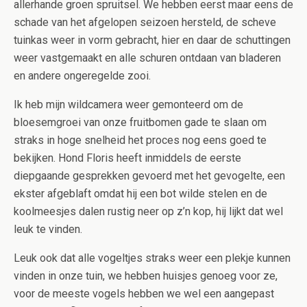
allerhande groen spruitsel. We hebben eerst maar eens de
schade van het afgelopen seizoen hersteld, de scheve
tuinkas weer in vorm gebracht, hier en daar de schuttingen
weer vastgemaakt en alle schuren ontdaan van bladeren
en andere ongeregelde zooi.
Ik heb mijn wildcamera weer gemonteerd om de
bloesemgroei van onze fruitbomen gade te slaan om
straks in hoge snelheid het proces nog eens goed te
bekijken. Hond Floris heeft inmiddels de eerste
diepgaande gesprekken gevoerd met het gevogelte, een
ekster afgeblaft omdat hij een bot wilde stelen en de
koolmeesjes dalen rustig neer op z’n kop, hij lijkt dat wel
leuk te vinden.
Leuk ook dat alle vogeltjes straks weer een plekje kunnen
vinden in onze tuin, we hebben huisjes genoeg voor ze,
voor de meeste vogels hebben we wel een aangepast