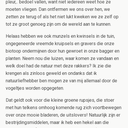
pleur,.. bedoel vallen, want niet iedereen weet hoe ze
moeten vliegen. Dan ontfermen we ons over hen, we
zetten ze terug of als het niet lukt kweken we ze zelf op
tot ze groot genoeg zijn om de wereld aan te kunnen.
Helaas hebben we ook munzels en kwinsels in de tuin,
ongegeneerde vreemde kruipsels en gravers die onze
biotoop ondermijnen door hun gewroet in onze bagger en
planten. Neem nou die luizen, waar komen ze vandaan en
welk doel had de natuur met deze rakkers? Ik zie die
krengen als zinloos geweld en ondanks dat ik
natuurliefhebber ben mogen ze van mij allemaal door de
vogeltjes worden opgegeten.
Dat geldt ook voor die kleine groene rupsjes, die stoer
met hun telkens omhoog komende rug zich voortbewegen
over onze mooie bladeren, de uitslovers! Natuurlijk zijn er
bestrijdingsmiddelen, maar ik heb een hekel aan die